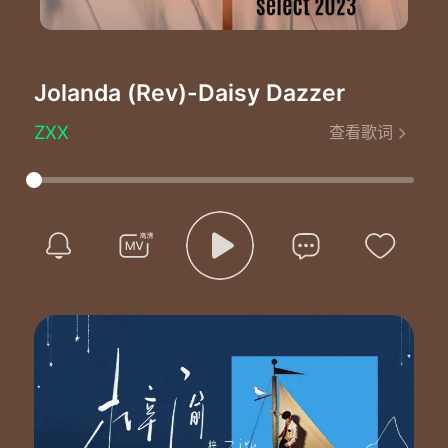
Jolanda (Rev)
-Daisy Dazzer
ZXX
查看歌词