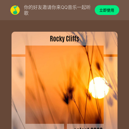
你的好友邀请你来QQ音乐一起听
立即使用
歌