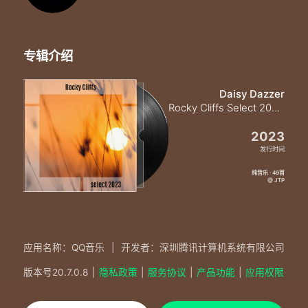
专辑介绍
Daisy Dazzer
Rocky Cliffs Select 2023 (Explicit)
2023
发行时间
纯音乐 · 49首
@ JTP
应用名称：QQ音乐
|
开发者：深圳腾讯计算机系统有限公司
版本号
20.7.0.8
|
隐私政策
|
服务协议
|
产品功能
|
应用权限