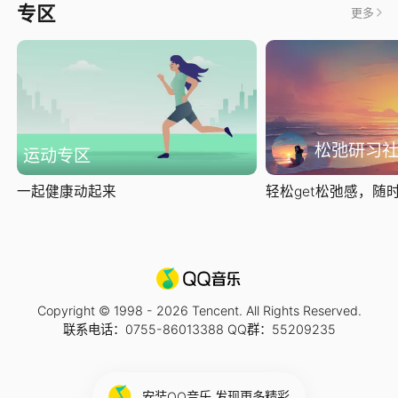
专区
更多
松弛研习
运动专区
一起健康动起来
轻松get松弛感，随时随
Copyright © 1998 -
2026
Tencent. All Rights Reserved.
联系电话：0755-86013388 QQ群：55209235
安装QQ音乐 发现更多精彩