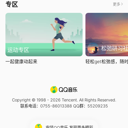
专区
更多
松弛研习
运动专区
一起健康动起来
轻松get松弛感，随时随
Copyright © 1998 -
2026
Tencent. All Rights Reserved.
联系电话：0755-86013388 QQ群：55209235
安装QQ音乐 发现更多精彩